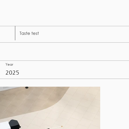
Taste test
Year
2025