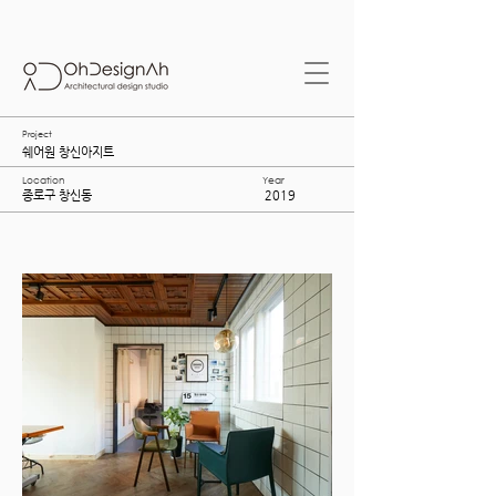
Project
쉐어원 창신아지트
Location
Year
종로구 창신동
2019