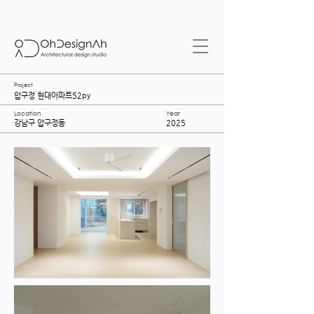
Project
​압구정 현대아파트52py
Location
Year
​강남구 압구정동
2025